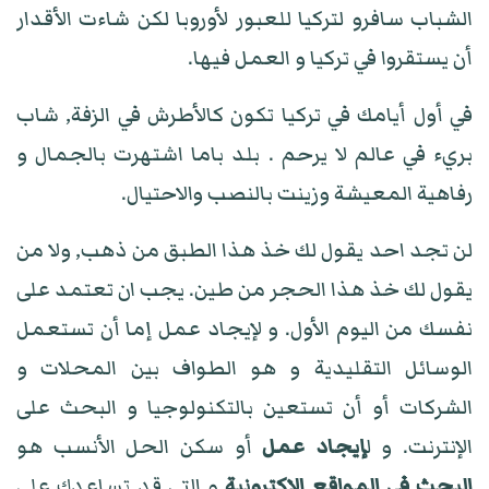
الشباب سافرو لتركيا للعبور لأوروبا لكن شاءت الأقدار
أن يستقروا في تركيا و العمل فيها.
في أول أيامك في تركيا تكون كالأطرش في الزفة, شاب
بريء في عالم لا يرحم . بلد باما اشتهرت بالجمال و
رفاهية المعيشة وزينت بالنصب والاحتيال.
لن تجد احد يقول لك خذ هذا الطبق من ذهب, ولا من
يقول لك خذ هذا الحجر من طين. يجب ان تعتمد على
نفسك من اليوم الأول. و لإيجاد عمل إما أن تستعمل
الوسائل التقليدية و هو الطواف بين المحلات و
الشركات أو أن تستعين بالتكنولوجيا و البحث على
الإنترنت. و ل
إيجاد عمل
أو سكن الحل الأنسب هو
البحث في المواقع الإكترونية
و التي قد تساعدك على