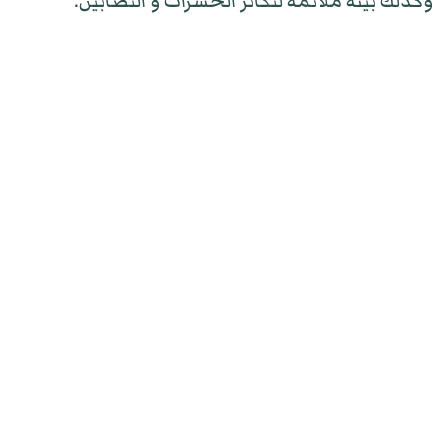
وكذلك بيئة ملائمة لتكاثر الحشرات و النصابين.