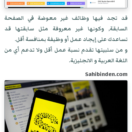
قد تجد فيها وظائف غير معوضة في الصفحة
السابقة, وكونها غير معروفة مثل سابقتها قد
تساعدك على إيجاد عمل أو وظيفة بمنافسة أقل.
و من سلبيتها تقدم نسبة عمل أقل ولا تدعم أي من
اللغة العربية و الانجليزية.
Sahibinden.com